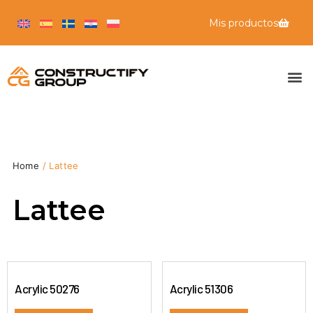
Mis productos
Home
/ Lattee
Lattee
Acrylic 50276
Acrylic 51306