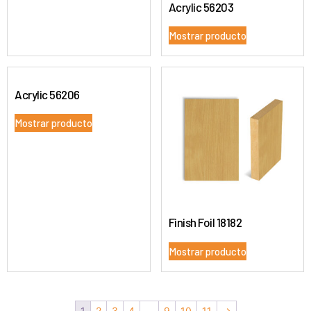
Acrylic 56203
Mostrar producto
Acrylic 56206
Mostrar producto
Finish Foil 18182
Mostrar producto
1
2
3
4
…
9
10
11
→