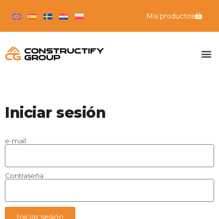
Mis productos
Iniciar sesión
e-mail
Contraseña
Iniciar sesión